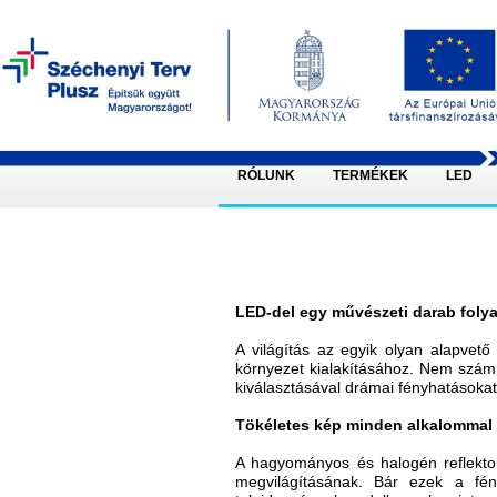
RÓLUNK
TERMÉKEK
LED
LED-del egy művészeti darab fol
A világítás az egyik olyan alapvet
környezet kialakításához. Nem számí
kiválasztásával drámai fényhatásokat
Tökéletes kép minden alkalommal
A hagyományos és halogén reflekto
megvilágításának. Bár ezek a fén