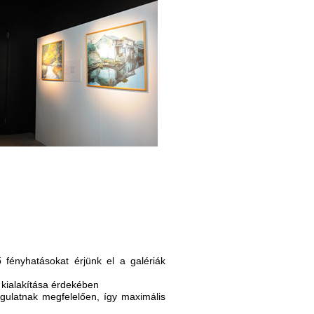
fényhatásokat érjünk el a galériák
s kialakítása érdekében
ngulatnak megfelelően, így maximális