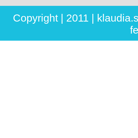
Copyright | 2011 |
klaudia.
f