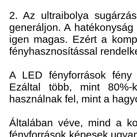
2. Az ultraibolya sugárzá
generáljon. A hatékonyság
igen magas. Ezért a komp
fényhasznosítással rendelk
A LED fényforrások fény 
Ezáltal több, mint 80%-k
használnak fel, mint a hag
Általában véve, mind a k
fényforrások képesek ugyan 