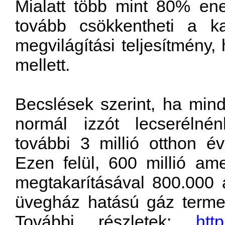
Mialatt több mint 80% ene
tovább csökkentheti a ka
megvilágítási teljesítmény,
mellett.
Becslések szerint, ha min
normál izzót lecserélné
további 3 millió otthon é
Ezen felül, 600 millió ame
megtakarításával 800.000 
üvegház hatású gáz terme
További részletek:
htt