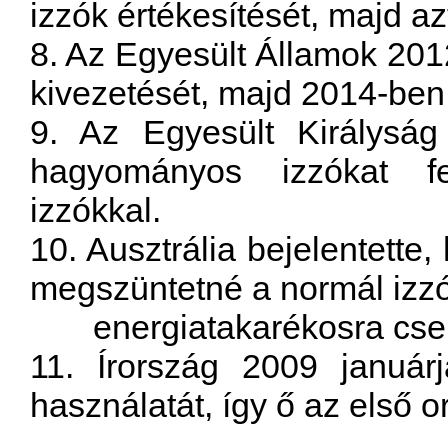
izzók értékesítését, majd a
8. Az Egyesült Államok 20
kivezetését, majd 2014-ben 
9. Az Egyesült Királyság
hagyományos izzókat fe
izzókkal.
10. Ausztrália bejelentette
megszüntetné a normál izzó
energiatakarékosra cser
11. Írország 2009 január
használatát, így ő az első o