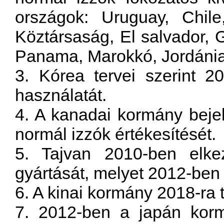
országok: Uruguay, Chile
Köztársaság, El salvador,
Panama, Marokkó, Jordánia,
3. Kórea tervei szerint 2
használatát.
4. A kanadai kormány bejel
normál izzók értékesítését.
5. Tajvan 2010-ben elke
gyártását, melyet 2012-ben t
6. A kinai kormány 2018-ra t
7. 2012-ben a japán korm