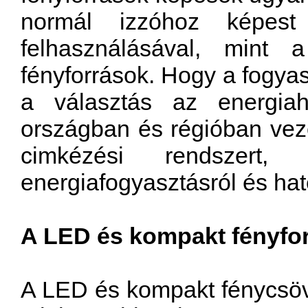
normál izzóhoz képest
felhasználásával, mint
fényforrások. Hogy a fogy
a választás az energiah
országban és régióban vez
cimkézési rendszert
energiafogyasztásról és ha
A LED és kompakt fényfo
A LED és kompakt fénycsöv