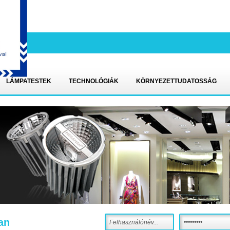
LÁMPATESTEK
TECHNOLÓGIÁK
KÖRNYEZETTUDATOSSÁG
an